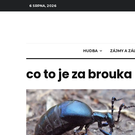
6 SRPNA, 2026
HUDBA
ZÁJMY A ZÁ
co to je za brouka