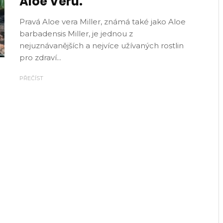
Aloe Veru.
Pravá Aloe vera Miller, známá také jako Aloe
barbadensis Miller, je jednou z
nejuznávanějších a nejvíce užívaných rostlin
pro zdraví...
PŘEČÍST