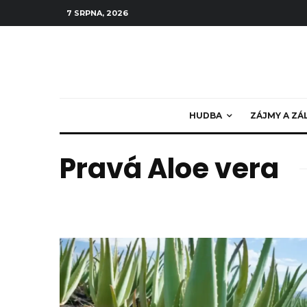
7 SRPNA, 2026
HUDBA
ZÁJMY A ZÁ
Pravá Aloe vera