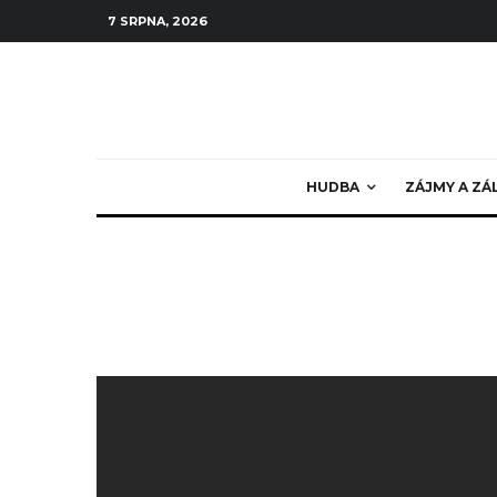
7 SRPNA, 2026
HUDBA
ZÁJMY A ZÁ