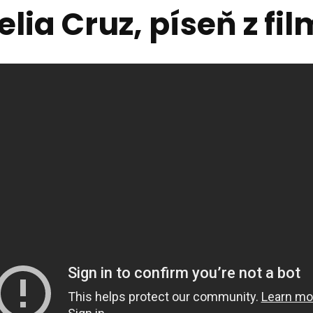
elia Cruz, píseň z fi