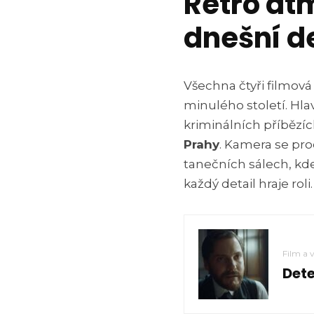
Retro at
dnešní d
Všechna čtyři filmová 
minulého století. Hlav
kriminálních příbězích
Prahy
. Kamera se pro
tanečních sálech, kd
každý detail hraje roli.
Film a 
Dete