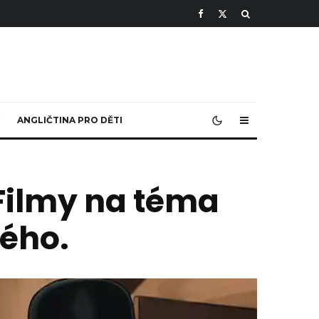
ANGLIČTINA PRO DĚTI
 Filmy na téma
kého.