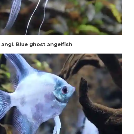
angl. Blue ghost angelfish