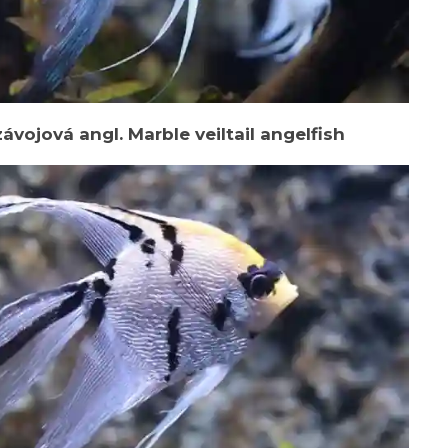
vojová angl. Marble veiltail angelfish