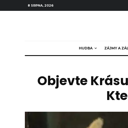
8 SRPNA, 2026
HUDBA
ZÁJMY A ZÁ
Objevte Krásu 
Kte