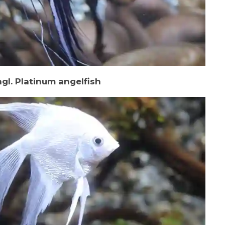
gl. Platinum angelfish