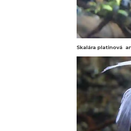
Skalára platinová an