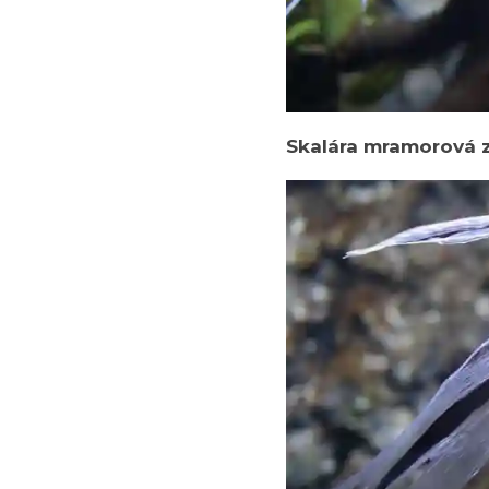
Skalára mramorová zá