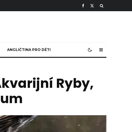
ANGLIČTINA PRO DĚTI
Akvarijní Ryby,
rium