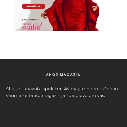
AHOJ MAGAZÍN
Ahoj je zábavní a společenský magazín pro k
aždého.
Věříme že tento magazín je zde právě pro vás.