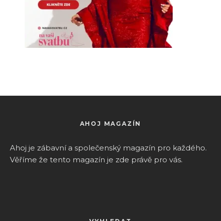
AHOJ MAGAZÍN
Ahoj je zábavní a společenský magazín pro k
aždého.
Věříme že tento magazín je zde právě pro vás.