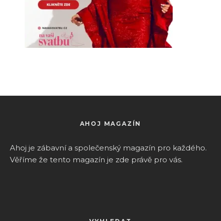
AHOJ MAGAZÍN
Ahoj je zábavní a společenský magazín pro k
aždého.
Věříme že tento magazín je zde právě pro vás.