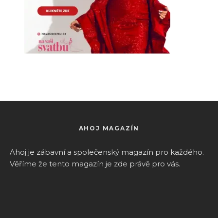
AHOJ MAGAZÍN
Ahoj je zábavní a společenský magazín pro k
aždého.
Věříme že tento magazín je zde právě pro vás.