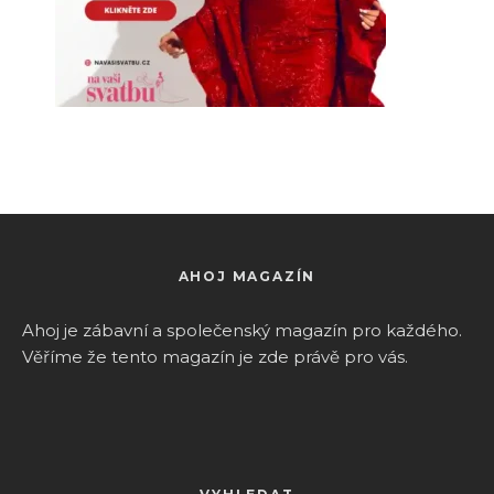
AHOJ MAGAZÍN
Ahoj je zábavní a společenský magazín pro k
aždého.
Věříme že tento magazín je zde právě pro vás.