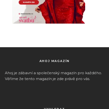
AHOJ MAGAZÍN
Ahoj je zábavní a společenský magazín pro k
aždého.
Věříme že tento magazín je zde právě pro vás.