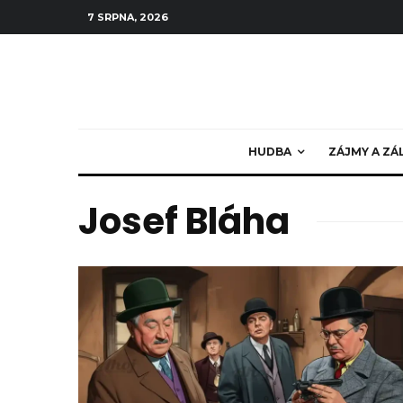
7 SRPNA, 2026
HUDBA
ZÁJMY A ZÁ
Josef Bláha