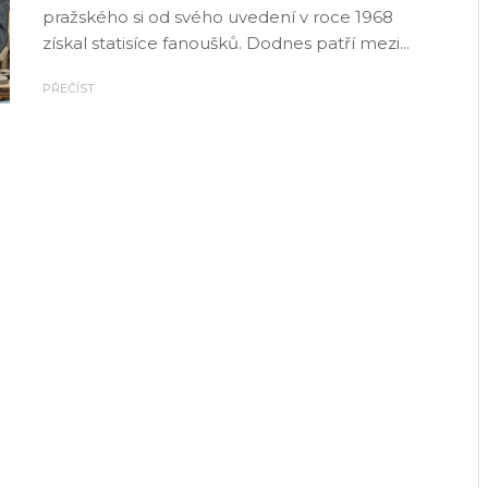
pražského si od svého uvedení v roce 1968
získal statisíce fanoušků. Dodnes patří mezi...
PŘEČÍST