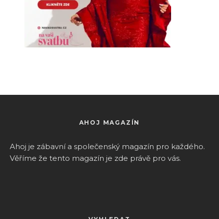
AHOJ MAGAZÍN
Ahoj je zábavní a společenský magazín pro k
aždého.
Věříme že tento magazín je zde právě pro vás.