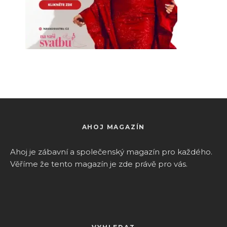
AHOJ MAGAZÍN
Ahoj je zábavní a společenský magazín pro k
aždého.
Věříme že tento magazín je zde právě pro vás.