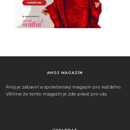
AHOJ MAGAZÍN
Ahoj je zábavní a společenský magazín pro k
aždého.
Věříme že tento magazín je zde právě pro vás.