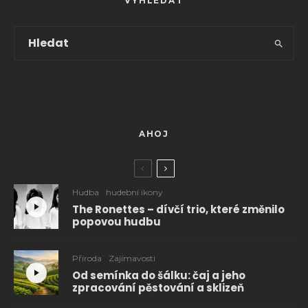
VYHLEDAT
AHOJ
Hudba
hudební ikony
The Ronettes – dívčí trio, které změnilo
popovou hudbu
Příroda
Zajímavosti
Od semínka do šálku: čaj a jeho
zpracování pěstování a sklizeň