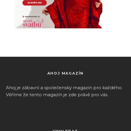
AHOJ MAGAZÍN
Ahoj je zábavní a společenský magazín pro k
aždého.
Věříme že tento magazín je zde právě pro vás.