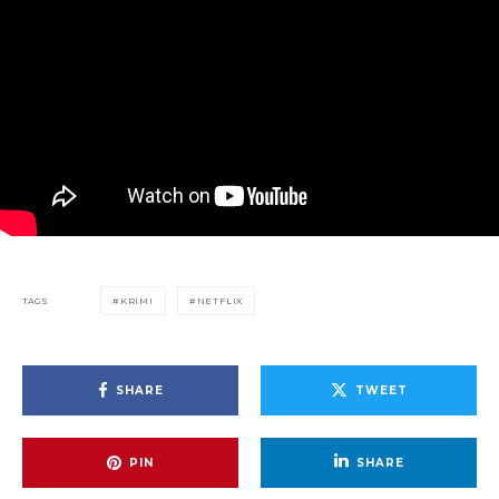
TAGS
KRIMI
NETFLIX
SHARE
TWEET
PIN
SHARE