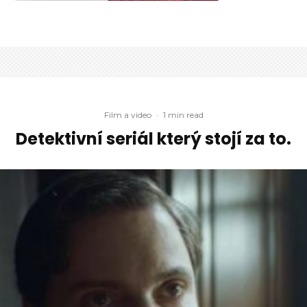
Film a video
·
1 min read
Detektivní seriál který stojí za to.