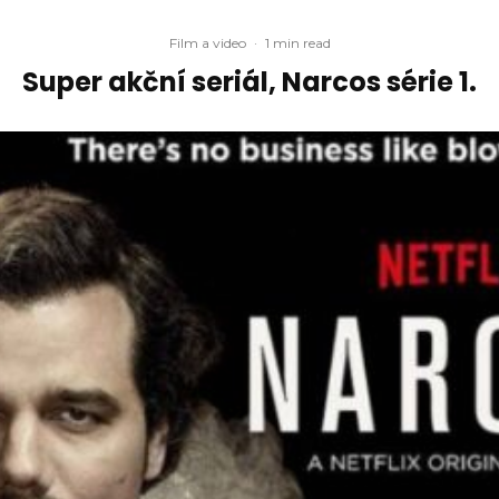
Film a video
·
1 min read
Super akční seriál, Narcos série 1.