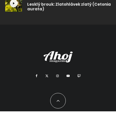
Lesklý brouk: Zlatohlávek zlatý (Cetonia
aurata)