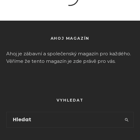
AHOJ MAGAZÍN
Ahoj je zábavní a společenský magazín pro k
aždého.
Věříme že tento magazín je zde právě pro vás.
VYHLEDAT