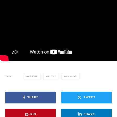
TAGS
DRAMA
KRIMI
NETFLIX
SHARE
TWEET
PIN
SHARE