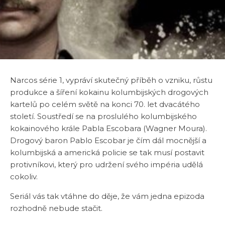
Narcos série 1, vypráví skutečný příběh o vzniku, růstu
produkce a šíření kokainu kolumbijských drogových
kartelů po celém světě na konci 70. let dvacátého
století. Soustředí se na proslulého kolumbijského
kokainového krále Pabla Escobara (Wagner Moura).
Drogový baron Pablo Escobar je čím dál mocnější a
kolumbijská a americká policie se tak musí postavit
protivníkovi, který pro udržení svého impéria udělá
cokoliv.
Seriál vás tak vtáhne do děje, že vám jedna epizoda
rozhodně nebude stačit.