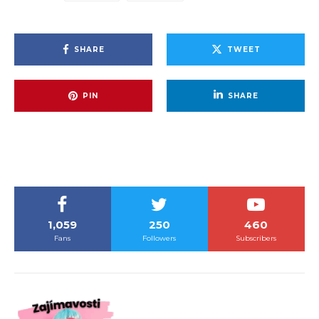
SHARE
TWEET
PIN
SHARE
1,059
250
460
Fans
Followers
Subscribers