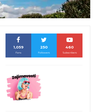
1,059
250
460
Fans
Followers
Subscribers