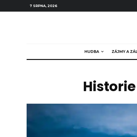
7 SRPNA, 2026
HUDBA
ZÁJMY A ZÁ
Historie