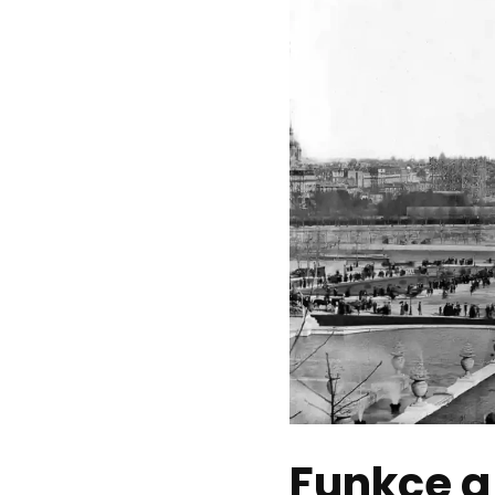
Funkce a 