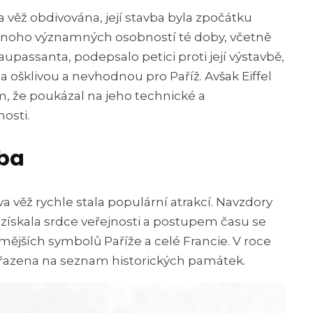
va věž obdivována, její stavba byla zpočátku
Mnoho významných osobností té doby, včetně
upassanta, podepsalo petici proti její výstavbě,
za ošklivou a nevhodnou pro Paříž. Avšak Eiffel
ím, že poukázal na jeho technické a
osti.
iba
va věž rychle stala populární atrakcí. Navzdory
 získala srdce veřejnosti a postupem času se
mějších symbolů Paříže a celé Francie. V roce
řazena na seznam historických památek.