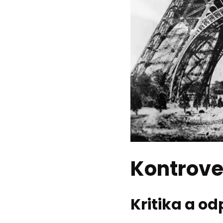
Kontrover
Kritika a od