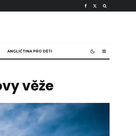
ANGLIČTINA PRO DĚTI
lovy věže