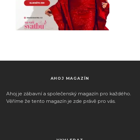
AHOJ MAGAZÍN
Ahoj je zábavní a společenský magazín pro k
aždého.
Věříme že tento magazín je zde právě pro vás.