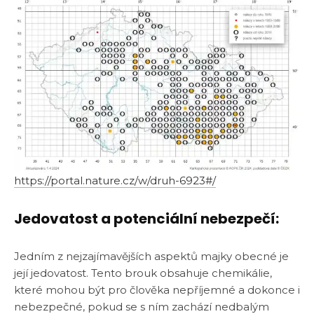
https://portal.nature.cz/w/druh-6923#/
Jedovatost a potenciální nebezpečí:
Jedním z nejzajímavějších aspektů majky obecné je
její jedovatost. Tento brouk obsahuje chemikálie,
které mohou být pro člověka nepříjemné a dokonce i
nebezpečné, pokud se s ním zachází nedbalým