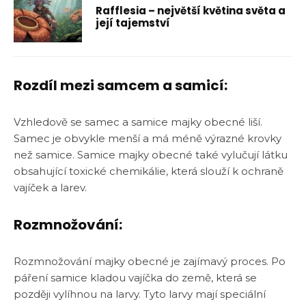
Rafflesia – největší květina světa a
její tajemství
Rozdíl mezi samcem a samicí:
Vzhledově se samec a samice majky obecné liší.
Samec je obvykle menší a má méně výrazné krovky
než samice. Samice majky obecné také vylučují látku
obsahující toxické chemikálie, která slouží k ochraně
vajíček a larev.
Rozmnožování:
Rozmnožování majky obecné je zajímavý proces. Po
páření samice kladou vajíčka do země, která se
později vylíhnou na larvy. Tyto larvy mají speciální