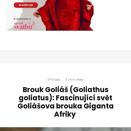
Příroda
·
3 min read
Brouk Goliáš (Goliathus
goliatus): Fascinující svět
Goliášova brouka Giganta
Afriky