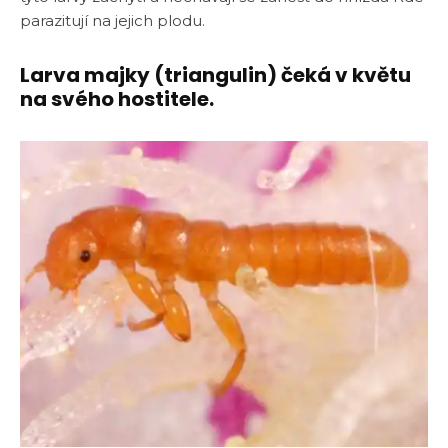
parazitují na jejich plodu.
Larva majky (triangulin) čeká v květu
na svého hostitele.