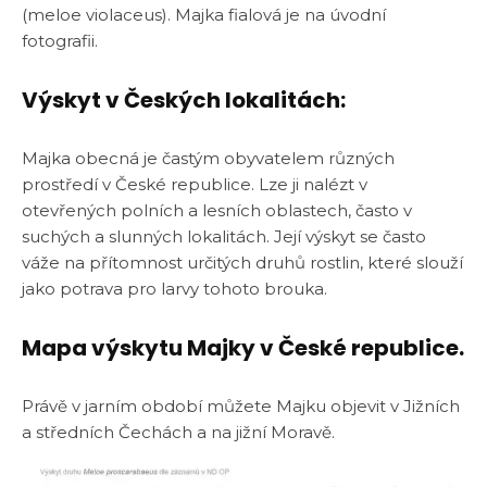
(meloe violaceus). Majka fialová je na úvodní
fotografii.
Výskyt v Českých lokalitách:
Majka obecná je častým obyvatelem různých
prostředí v České republice. Lze ji nalézt v
otevřených polních a lesních oblastech, často v
suchých a slunných lokalitách. Její výskyt se často
váže na přítomnost určitých druhů rostlin, které slouží
jako potrava pro larvy tohoto brouka.
Mapa výskytu Majky v České republice.
Právě v jarním období můžete Majku objevit v Jižních
a středních Čechách a na jižní Moravě.