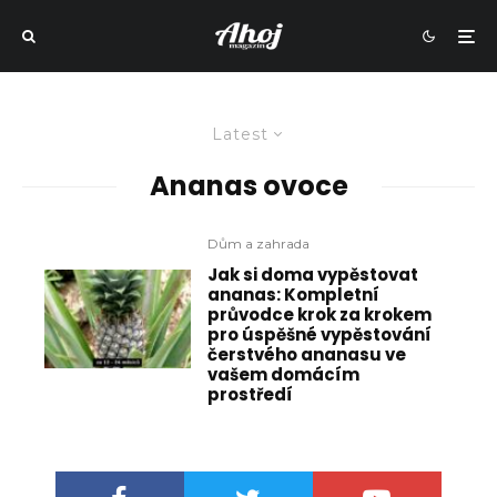
Latest
Ananas ovoce
Dům a zahrada
Jak si doma vypěstovat
ananas: Kompletní
průvodce krok za krokem
pro úspěšné vypěstování
čerstvého ananasu ve
vašem domácím
prostředí