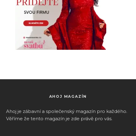
AHOJ MAGAZÍN
Ahoj je zábavní a společenský magazín pro k
aždého.
Věříme že tento magazín je zde právě pro vás.