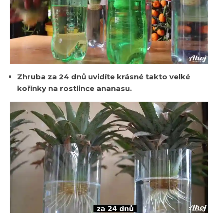
Zhruba za 24 dnů uvidíte krásné takto velké
kořínky na rostlince ananasu.