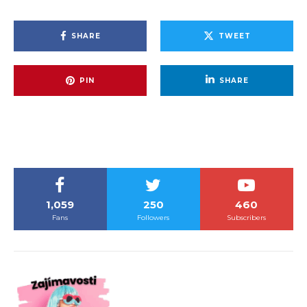
SHARE
TWEET
PIN
SHARE
1,059
250
460
Fans
Followers
Subscribers