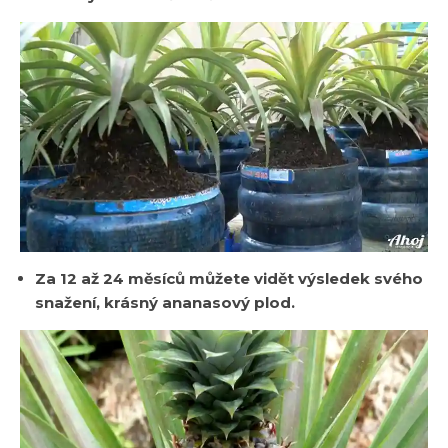
Za 12 až 24 měsíců můžete vidět výsledek svého
snažení, krásný ananasový plod.