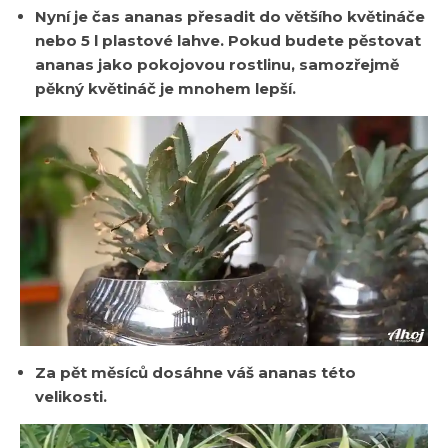
Nyní je čas ananas přesadit do většího květináče
nebo 5 l plastové lahve. Pokud budete pěstovat
ananas jako pokojovou rostlinu, samozřejmě
pěkný květináč je mnohem lepší.
Za pět měsíců dosáhne váš ananas této
velikosti.