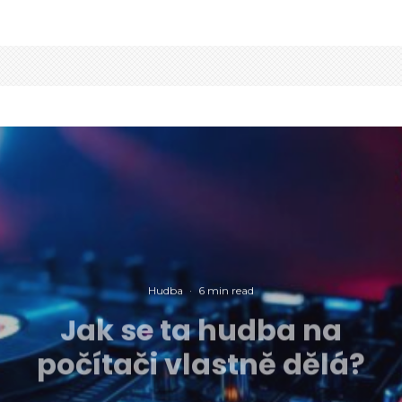
Hudba
·
6 min read
Jak se ta hudba na
počítači vlastně dělá?