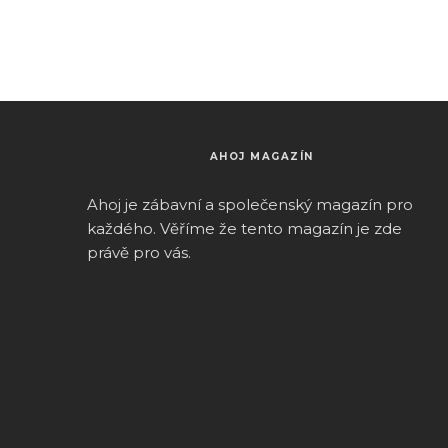
AHOJ MAGAZÍN
Ahoj je zábavní a společenský magazín pro
k
aždého.
Věříme že tento magazín je zde
právě pro vás.