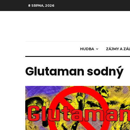
8 SRPNA, 2026
HUDBA
ZÁJMY A ZÁ
Glutaman sodný