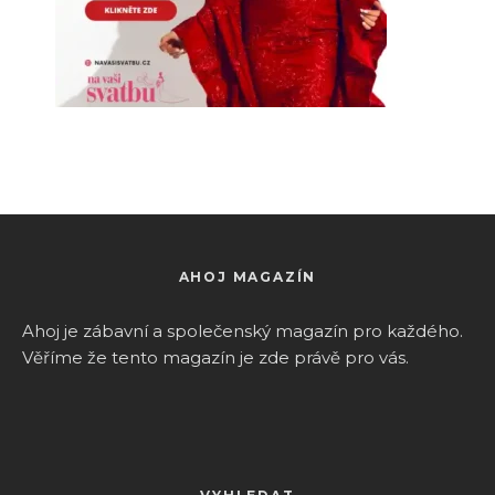
AHOJ MAGAZÍN
Ahoj je zábavní a společenský magazín pro k
aždého.
Věříme že tento magazín je zde právě pro vás.