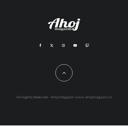
All Rights Reserved - Ahoj Magazín
www.ahojmagazin.cz