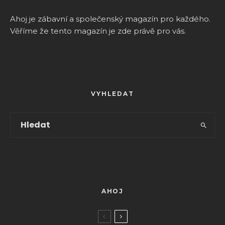
Ahoj je zábavní a společenský magazín pro k
aždého.
Věříme že tento magazín je zde právě pro vás.
VYHLEDAT
AHOJ